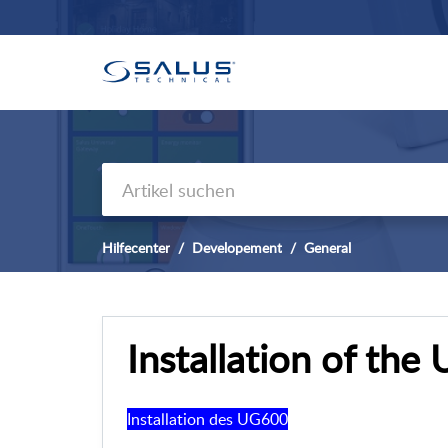
Hilfecenter
Developement
General
Installation of the
Installation des UG600