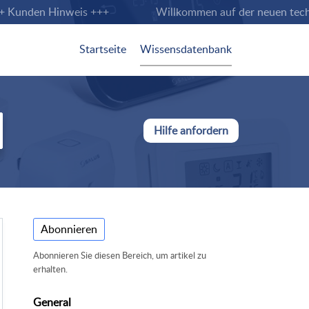
Kunden Hinweis +++
Willkommen auf der neuen technisc
Startseite
Wissensdatenbank
Hilfe anfordern
Abonnieren
Abonnieren Sie diesen Bereich, um artikel zu
erhalten.
General