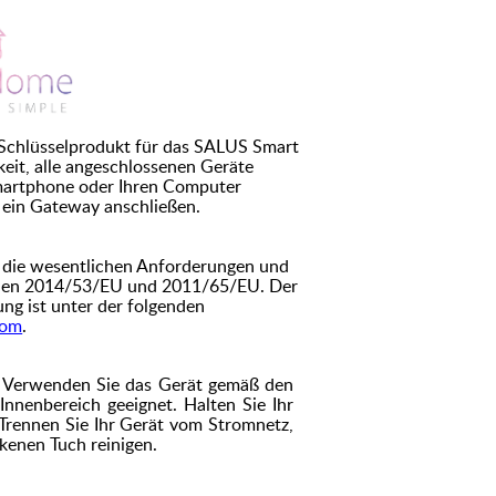
 Schlüsselprodukt für das SALUS Smart
eit, alle angeschlossenen Geräte
Smartphone oder Ihren Computer
 ein Gateway anschließen.
t die wesentlichen Anforderungen und
inien 2014/53/EU und 2011/65/EU. Der
ung ist unter der folgenden
com
.
:
Verwenden Sie das Gerät gemäß den
Innenbereich geeignet. Halten Sie Ihr
 Trennen Sie Ihr Gerät vom Stromnetz,
ckenen Tuch reinigen.