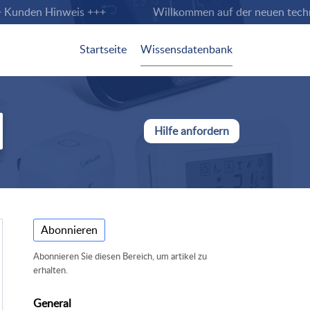
unden Hinweis +++
Willkommen auf der neuen technisch
Startseite
Wissensdatenbank
Hilfe anfordern
Abonnieren
Abonnieren Sie diesen Bereich, um artikel zu
erhalten.
General