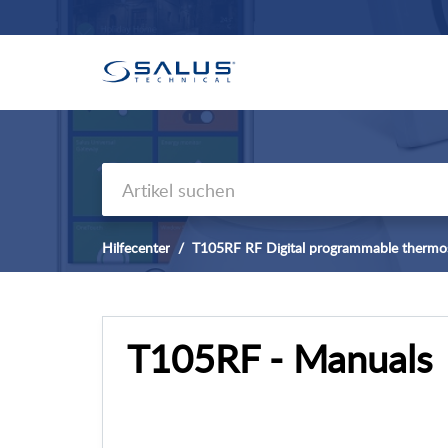
Hilfecenter
T105RF RF Digital programmable thermost
T105RF - Manuals