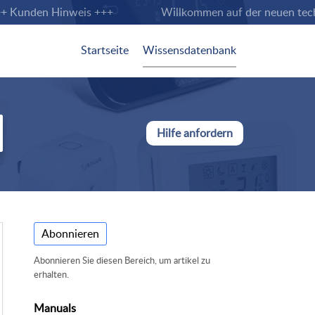
Kunden Hinweis +++
Willkommen auf der neuen technisc
Startseite
Wissensdatenbank
Hilfe anfordern
Abonnieren
Abonnieren Sie diesen Bereich, um artikel zu
erhalten.
Manuals