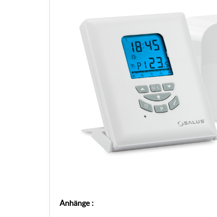
Anhänge
: